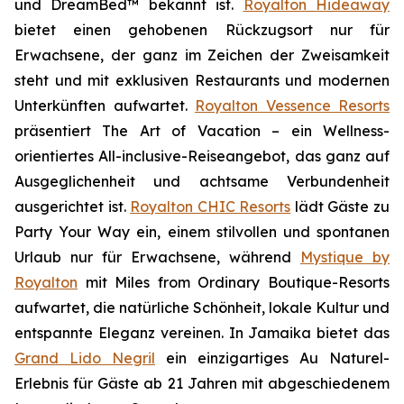
und DreamBed™ bekannt ist.
Royalton Hideaway
bietet einen gehobenen Rückzugsort nur für
Erwachsene, der ganz im Zeichen der
Zweisamkeit
steht und mit exklusiven Restaurants und modernen
Unterkünften aufwartet.
Royalton Vessence Resorts
präsentiert
The Art of Vacation
– ein Wellness-
orientiertes All-inclusive-Reiseangebot, das ganz auf
Ausgeglichenheit und achtsame Verbundenheit
ausgerichtet ist.
Royalton CHIC Resorts
lädt Gäste zu
Party Your Way
ein, einem stilvollen und spontanen
Urlaub nur für Erwachsene, während
Mystique by
Royalton
mit
Miles from Ordinary
Boutique-Resorts
aufwartet, die natürliche Schönheit, lokale Kultur und
entspannte Eleganz vereinen. In Jamaika bietet das
Grand Lido Negril
ein einzigartiges
Au Naturel
-
Erlebnis für Gäste ab 21 Jahren mit abgeschiedenem