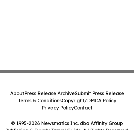
About
Press Release Archive
Submit Press Release
Terms & Conditions
Copyright/DMCA Policy
Privacy Policy
Contact
© 1995-2026 Newsmatics Inc. dba Affinity Group
Publishing & Tuvalu Travel Guide. All Rights Reserved.