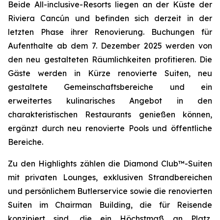
Beide All-inclusive-Resorts liegen an der Küste der
Riviera Cancún und befinden sich derzeit in der
letzten Phase ihrer Renovierung. Buchungen für
Aufenthalte ab dem 7. Dezember 2025 werden von
den neu gestalteten Räumlichkeiten profitieren. Die
Gäste werden in Kürze renovierte Suiten, neu
gestaltete Gemeinschaftsbereiche und ein
erweitertes kulinarisches Angebot in den
charakteristischen Restaurants genießen können,
ergänzt durch neu renovierte Pools und öffentliche
Bereiche.
Zu den Highlights zählen die Diamond Club™-Suiten
mit privaten Lounges, exklusiven Strandbereichen
und persönlichem Butlerservice sowie die renovierten
Suiten im Chairman Building, die für Reisende
konzipiert sind, die ein Höchstmaß an Platz,