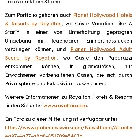
Luxus direkt am Strand.
Zum Portfolio gehören auch
Planet Hollywood Hotels
& Resorts by Royalton
, wo Gäste
Vacation Like A
Star™
in einer von Unterhaltung geprägten
Umgebung mit legendären Erinnerungsstücken
verbringen können, und
Planet Hollywood Adult
Scene by Royalton
, wo Gäste
den Paparazzi
entkommen
können, in glamourösen, nur
Erwachsenen vorbehaltenen Oasen, die sich durch
Privatsphäre und Exklusivität auszeichnen.
Weitere Informationen zu Royalton Hotels & Resorts
finden Sie unter
www.royalton.com
.
Ein Foto zu dieser Mitteilung ist verfügbar unter:
https://www.globenewswire.com/NewsRoom/Attachme
ea97-4a77-a8a8-851709e5407b