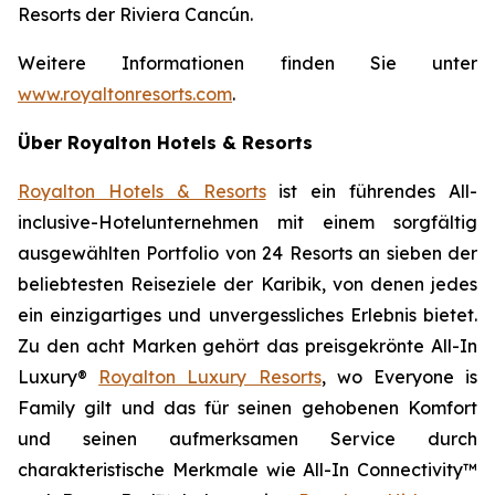
Resorts der Riviera Cancún.
Weitere Informationen finden Sie unter
www.royaltonresorts.com
.
Über Royalton Hotels & Resorts
Royalton Hotels & Resorts
ist ein führendes All-
inclusive-Hotelunternehmen mit einem sorgfältig
ausgewählten Portfolio von 24 Resorts an sieben der
beliebtesten Reiseziele der Karibik, von denen jedes
ein einzigartiges und unvergessliches Erlebnis bietet.
Zu den acht Marken gehört das preisgekrönte All-In
Luxury®
Royalton Luxury Resorts
, wo
Everyone is
Family
gilt und das für seinen gehobenen Komfort
und seinen aufmerksamen Service durch
charakteristische Merkmale wie All-In Connectivity™