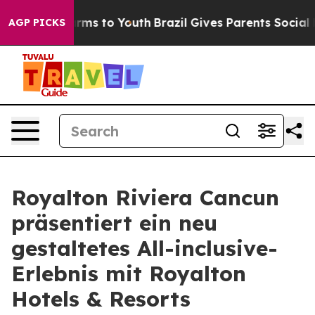
bate Harms to Youth
Brazil Gives Parents Social Media 
AGP PICKS
Royalton Riviera Cancun
präsentiert ein neu
gestaltetes All-inclusive-
Erlebnis mit Royalton
Hotels & Resorts